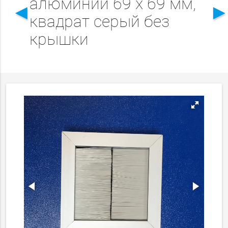
алюминий 69 х 69 мм,
◄
квадрат серый без
крышки