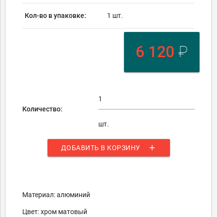
Кол-во в упаковке:
1 шт.
6 120
₽
Количество:
шт.
add
ДОБАВИТЬ В КОРЗИНУ
Материал: алюминий
Цвет: хром матовый