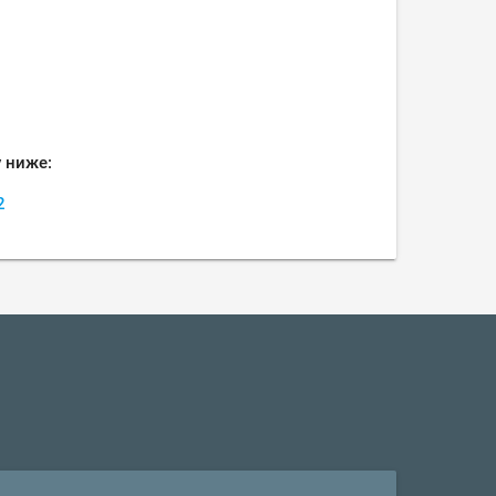
 ниже:
2