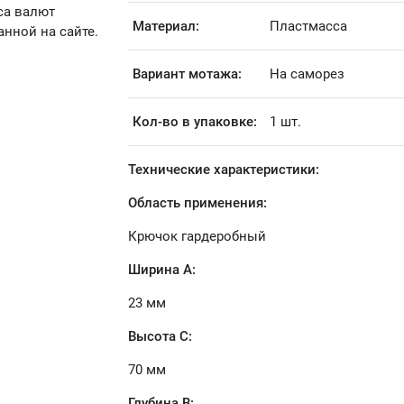
са валют
Материал:
Пластмасса
анной на сайте.
Вариант мотажа:
На саморез
Кол-во в упаковке:
1 шт.
Технические характеристики:
Область применения:
Крючок гардеробный
Ширина А:
23 мм
Высота С:
70 мм
Глубина В: