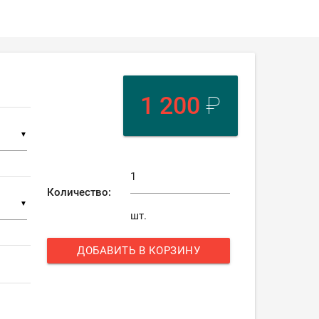
1 200
₽
▼
Количество:
▼
шт.
ДОБАВИТЬ В КОРЗИНУ
add