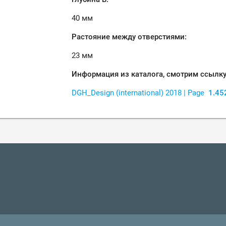
40 мм
Растояние между отверстиями:
23 мм
Информация из каталога, смотрим ссылку
DGH_Design (international) 2018 | Page
1.45