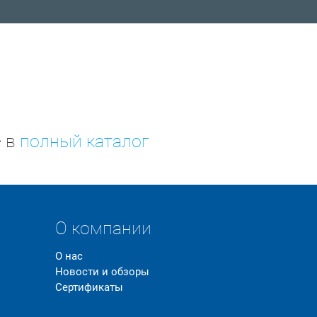
е в
полный каталог
О компании
О нас
Новости и обзоры
Сертификаты