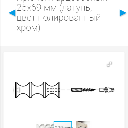
25х69 мм (латунь,
◄
цвет полированный
хром)