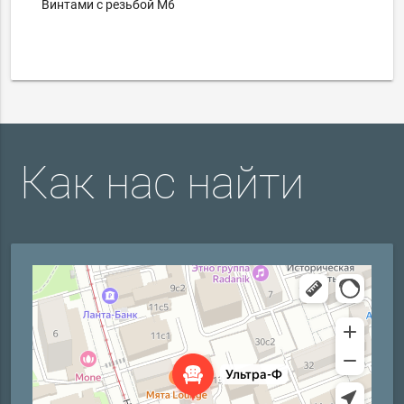
Винтами с резьбой М6
Как нас найти