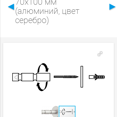
70x100 мм
◄
(алюминий, цвет
серебро)