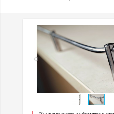
Обратите внимание: изображение товара