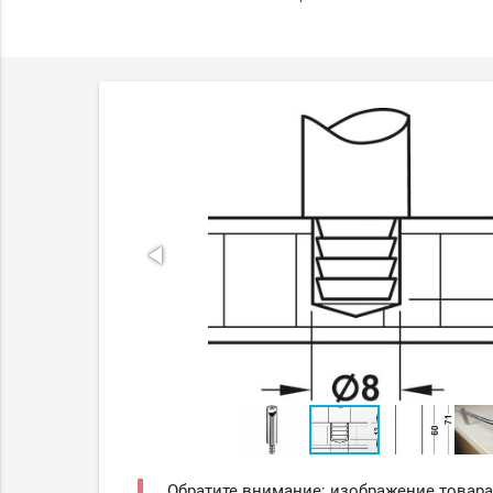
Обратите внимание: изображение товара