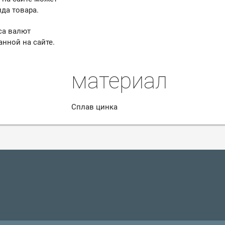
да товара.
са валют
анной на сайте.
материал
Сплав цинка