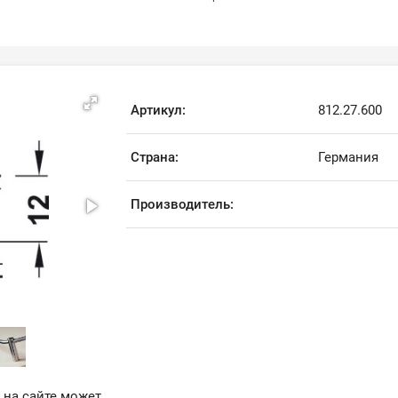
Артикул:
812.27.600
Страна:
Германия
Производитель:
 на сайте может