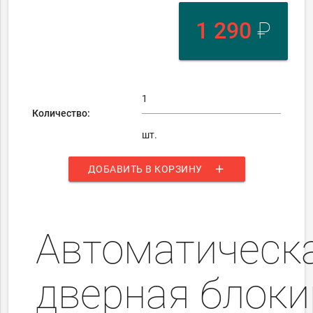
1 290
₽
Количество:
шт.
add
ДОБАВИТЬ В КОРЗИНУ
Автоматическ
дверная блоки