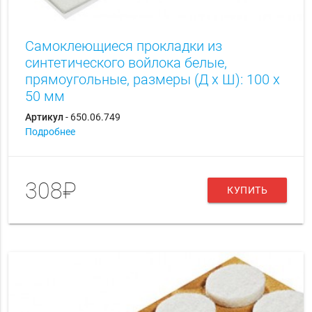
Самоклеющиеся прокладки из
синтетического войлока белые,
прямоугольные, размеры (Д х Ш): 100 х
50 мм
Артикул
- 650.06.749
Подробнее
308₽
КУПИТЬ