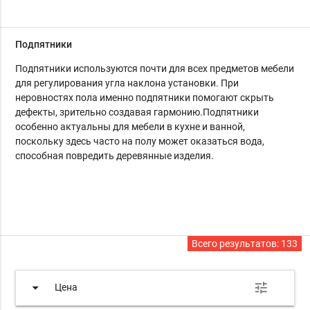
Подпятники
Подпятники используются почти для всех предметов мебели
для регулирования угла наклона установки. При
неровностях пола именно подпятники помогают скрыть
дефекты, зрительно создавая гармонию.Подпятники
особенно актуальны для мебели в кухне и ванной,
поскольку здесь часто на полу может оказаться вода,
способная повредить деревянные изделия.
Всего результатов:
133
arrow_drop_down
tune
Цена