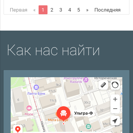
Первая
«
1
2
3
4
5
»
Последняя
Как нас найти