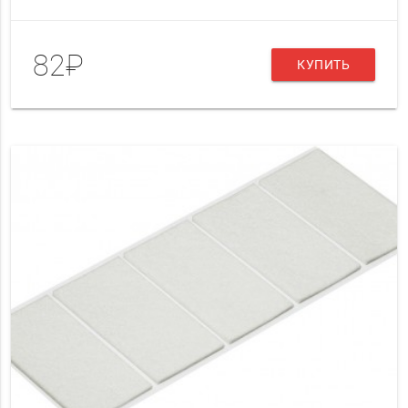
82₽
КУПИТЬ