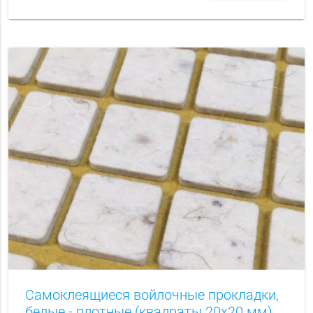
Самоклеящиеся войлочные прокладки,
белые - плотные (квадраты 20х20 мм)