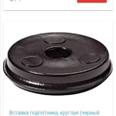
Вставка подпятника, круглая (черный