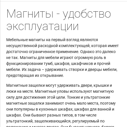
Магниты - удобство
эксплуатации
Мебельные магниты на первый взгляд являются
несущественной расходной комплектующей, которая имеет
достаточно ограниченное применение. Однако это далеко
не так. Магниты для мебели играют огромную роль в
функционировании тумб, шкафов, шкафчиков и прочей
мебели. Их задача – удерживать створки и дверцы мебели,
предотвращая их открывание.
Магнитные защелки могут удерживать двери, крышки и
люки на месте.
Магнитные уловы используют магнитную
силу для достижения этой цели.
Тонкие и ультратонкие
магнитные защелки занимают очень мало места, поэтому
они популярны в кухонных шкафах, шкафах для ванной и
шкафах.
Они бывают разных типов, в том числе
ультратонкий, защелкивающийся, регулируемый по
положению и многое другое.
Они бывают черного, белого