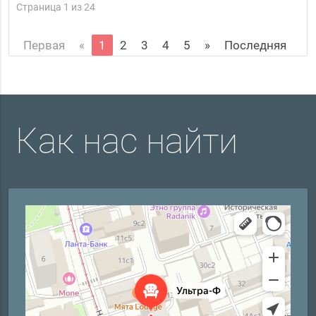
Страница 1 из 24
Первая
«
1
2
3
4
5
»
Последняя
Как нас найти