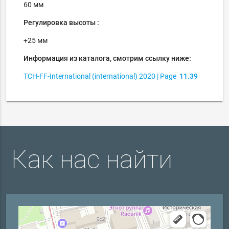
60 мм
Регулировка высоты :
+25 мм
Информация из каталога, смотрим ссылку ниже:
TCH-FF-International
(international)
2020
| Page
11.39
Как нас найти