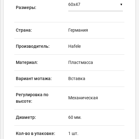
▼
Размеры:
Страна:
Германия
Производитель:
Hafele
Материал:
Пластмасса
Вариант мотажа:
Вставка
Регулировка по
Механическая
высоте:
Диаметр:
60 мм.
Кол-во в упаковке:
1 шт.