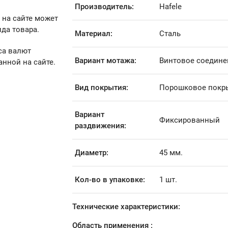
Производитель:
Hafele
 на сайте может
да товара.
Материал:
Сталь
са валют
Вариант мотажа:
Винтовое соедине
анной на сайте.
Вид покрытия:
Порошковое покр
Вариант
Фиксированный
раздвижения:
Диаметр:
45 мм.
Кол-во в упаковке:
1 шт.
Технические характеристики:
Область применения :