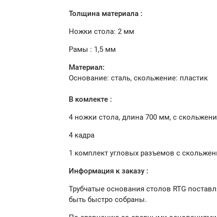
Толщина материала :
Ножки стола: 2 мм
Рамы : 1,5 мм
Материал:
Основание: сталь, скольжение: пластик
В комлекте :
4 ножки стола, длина 700 мм, с скольжен
4 кадра
1 комплект угловых разъемов с скольже
Информация к заказу :
Трубчатые основания столов RTG поставл
быть быстро собраны.