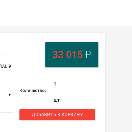
33 015
₽
▼
Количество:
▼
шт.
ДОБАВИТЬ В КОРЗИНУ
add