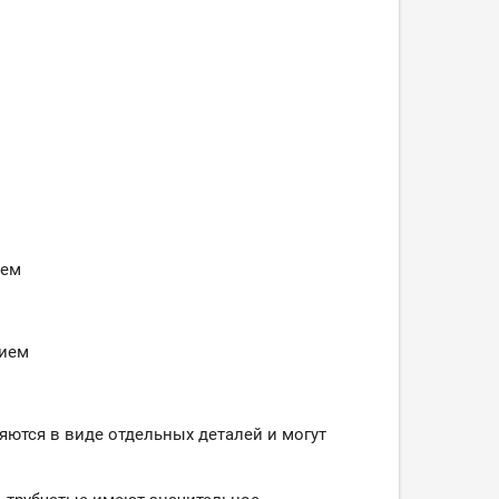
ием
нием
яются в виде отдельных деталей и могут