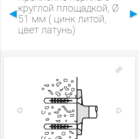
круглой площадкой, Ø
◄
51 мм ( цинк литой,
цвет латунь)