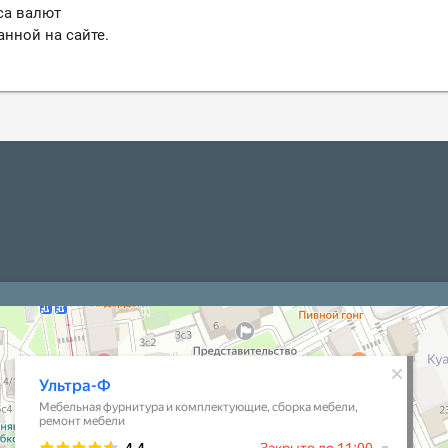
са валют
анной на сайте.