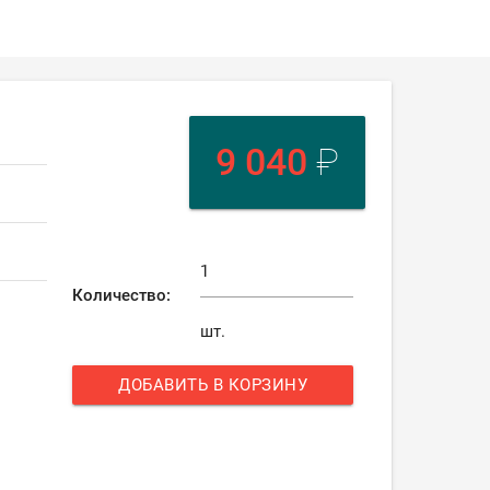
9 040
₽
Количество:
шт.
ДОБАВИТЬ В КОРЗИНУ
add