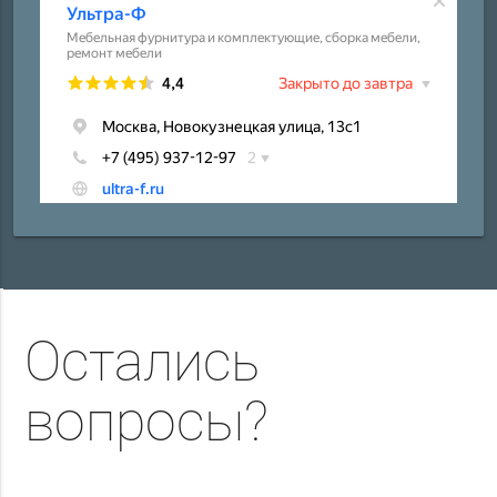
Остались
вопросы?