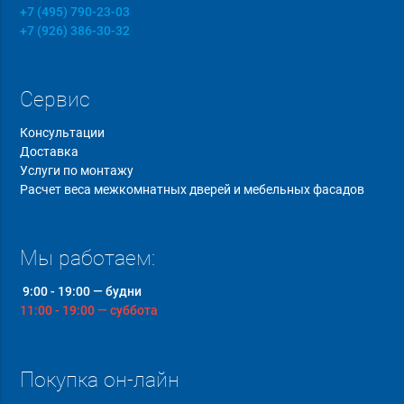
+7 (495) 790-23-03
+7 (926) 386-30-32
Сервис
Консультации
Доставка
Услуги по монтажу
Расчет веса межкомнатных дверей и мебельных фасадов
Мы работаем:
9:00 - 19:00 — будни
11:00 - 19:00 — суббота
Покупка он-лайн