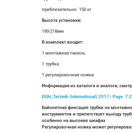
приблизительно 150 кг
Высота установки:
190-218мм
В комплект входит:
1 монтажная панель
1 трубка
1 регулировочная ножка
Информация из каталога и аналоги, смо
DGH_Technik
(international)
2017
| Page
7.
Байонетная фиксация трубки на монтажно
инструментов и препятствует выходу труб
особенно на высоких шкафах
Регулировочная ножка может регулирова