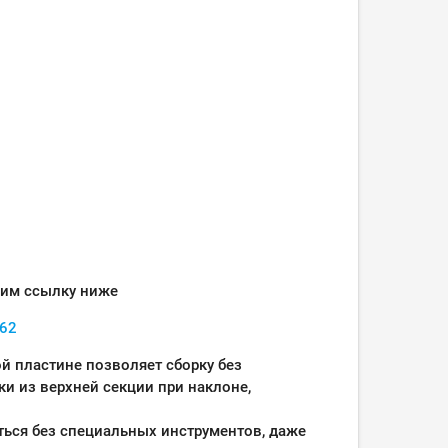
трим ссылку ниже
262
й пластине позволяет сборку без
ки из верхней секции при наклоне,
ться без специальных инструментов, даже