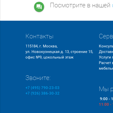
Посмотрите в нашей
question_answer
Контакты
Сер
115184, г. Москва,
Консул
ул. Новокузнецкая д. 13, строение 15,
Достав
офис №9, цокольный этаж
Услуги
Расчет
мебель
Звоните:
Мы р
+7 (495) 790-23-03
+7 (926) 386-30-32
9:00 - 
11:00 -