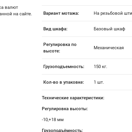
са валют
Вариант мотажа:
На резьбовой шт
анной на сайте.
Вид шкафа:
Базовый шкаф
Регулировка по
Механическая
высоте:
Грузоподъемность:
150 кг.
Кол-во в упаковке:
1 шт.
Технические характеристики:
Регулировка высоты:
-10,+18 мм
Грузоподъёмность: