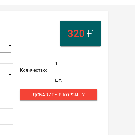
320
₽
▼
Количество:
▼
шт.
ДОБАВИТЬ В КОРЗИНУ
add