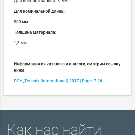
Для боковой панели 19 мм
Для номинальной длины:
500 мм
Толщина материала:
1,3 мм
Информация из каталога и аналоги, смотрим ссылку
ниже:
DGH_Technik
(international)
2017
| Page
7.26
Как нас найти