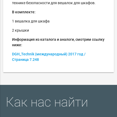
технике безопасности для вешалок для шкафов.
В комплекте:
1 вешалка для шкафа
2 крышки
Информация из каталога и аналоги, смотрим ссылку
ниже:
DGH_Technik (международный) 2017 год /
Страница
7.248
Как нас найти