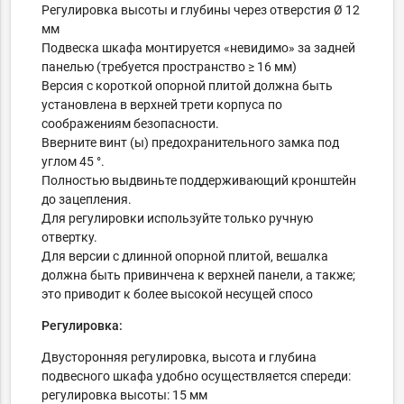
Регулировка высоты и глубины через отверстия Ø 12
мм
Подвеска шкафа монтируется «невидимо» за задней
панелью (требуется пространство ≥ 16 мм)
Версия с короткой опорной плитой должна быть
установлена ​​в верхней трети корпуса по
соображениям безопасности.
Вверните винт (ы) предохранительного замка под
углом 45 °.
Полностью выдвиньте поддерживающий кронштейн
до зацепления.
Для регулировки используйте только ручную
отвертку.
Для версии с длинной опорной плитой, вешалка
должна быть привинчена к верхней панели, а также;
это приводит к более высокой несущей спосо
Регулировка:
Двусторонняя регулировка, высота и глубина
подвесного шкафа удобно
осуществляется
спереди:
регулировка высоты: 15 мм