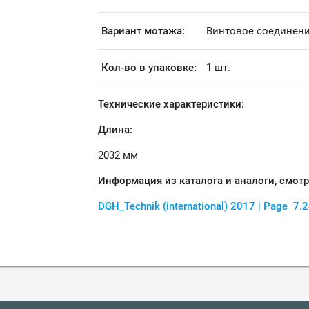
Вариант мотажа:
Винтовое соединен
Кол-во в упаковке:
1 шт.
Технические характеристики:
Длина:
2032 мм
Информация из каталога и аналоги, смот
DGH_Technik
(international)
2017
| Page
7.