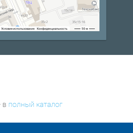
е в
полный каталог