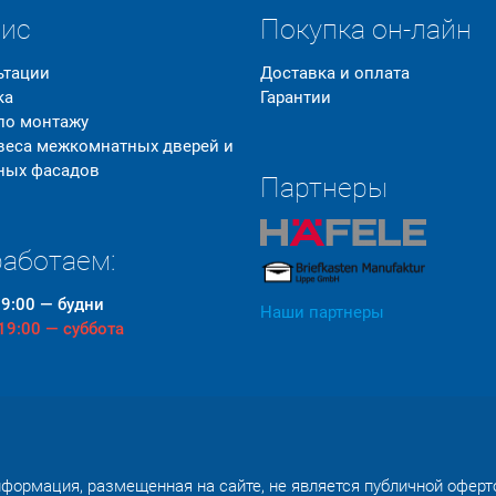
вис
Покупка он-лайн
ьтации
Доставка и оплата
ка
Гарантии
 по монтажу
 веса межкомнатных дверей и
ных фасадов
Партнеры
аботаем:
19:00 — будни
Наши партнеры
 19:00 — суббота
формация, размещенная на сайте, не является публичной оферт