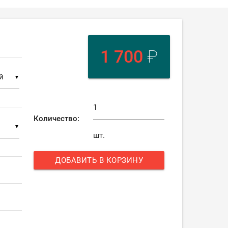
1 700
₽
▼
Количество:
▼
шт.
ДОБАВИТЬ В КОРЗИНУ
add