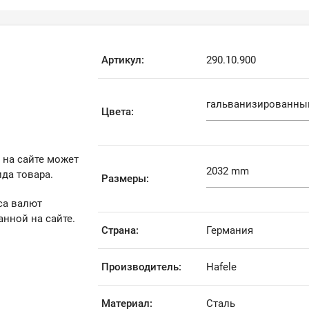
Артикул:
290.10.900
Цвета:
 на сайте может
да товара.
Размеры:
са валют
анной на сайте.
Страна:
Германия
Производитель:
Hafele
Материал:
Сталь