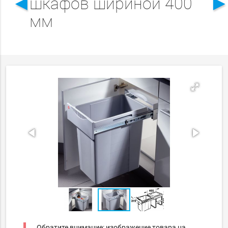
◄
шкафов шириной 400
мм
Обратите внимание: изображение товара на