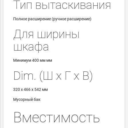
Тип вытаскивания
Полное расширение (ручное расширение)
Для ширины
шкафа
Минимум
400 мм мм
Dim.
(Ш x Г x В)
320 x 466 x 542 мм
Мусорный бак
Вместимость