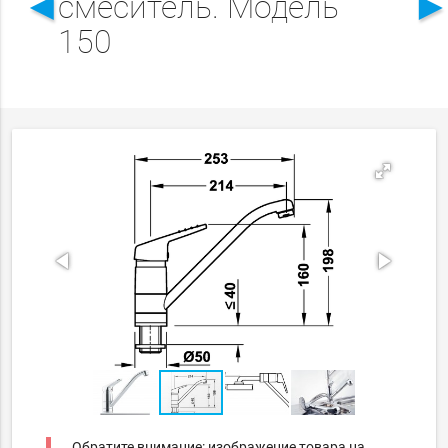
◄
смеситель. Модель
150
Обратите внимание: изображение товара на