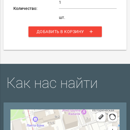
Количество:
шт.
add
ДОБАВИТЬ В КОРЗИНУ
Как нас найти