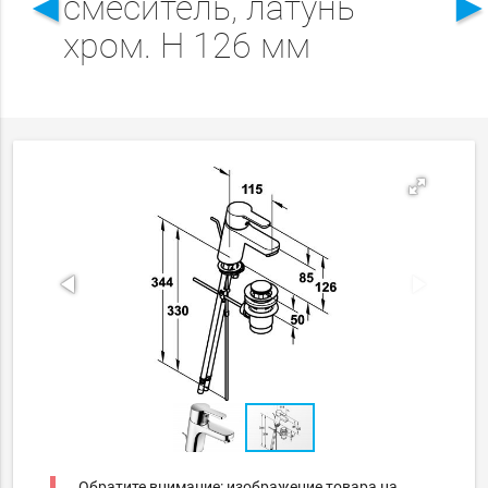
◄
смеситель, латунь
хром. Н 126 мм
Обратите внимание: изображение товара на