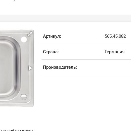
Артикул:
565.45.082
Страна:
Германия
Производитель:
 на сайте может