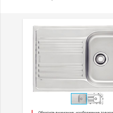
Обратите внимание: изображение товара