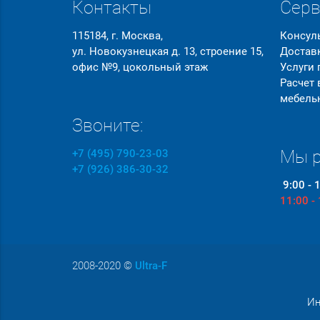
Контакты
Сер
115184, г. Москва,
Консул
ул. Новокузнецкая д. 13, строение 15,
Достав
офис №9, цокольный этаж
Услуги
Расчет
мебель
Звоните:
Мы р
+7 (495) 790-23-03
+7 (926) 386-30-32
9:00 - 
11:00 -
2008-2020
©
Ultra-F
Ин