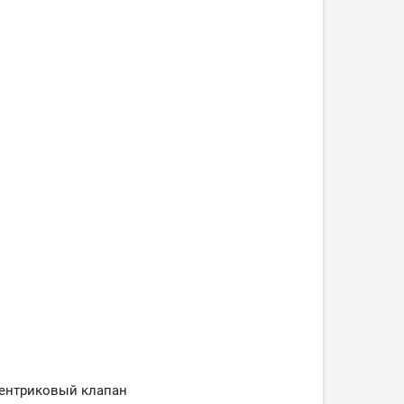
центриковый клапан