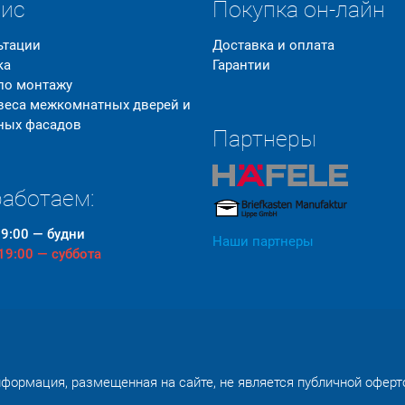
вис
Покупка он-лайн
ьтации
Доставка и оплата
ка
Гарантии
 по монтажу
 веса межкомнатных дверей и
ных фасадов
Партнеры
аботаем:
19:00 — будни
Наши партнеры
 19:00 — суббота
формация, размещенная на сайте, не является публичной оферт