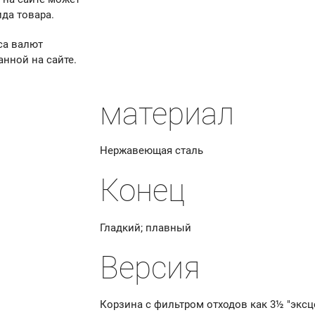
да товара.
са валют
анной на сайте.
материал
Нержавеющая сталь
Конец
Гладкий; плавный
Версия
Корзина с фильтром отходов как 3½ "экс