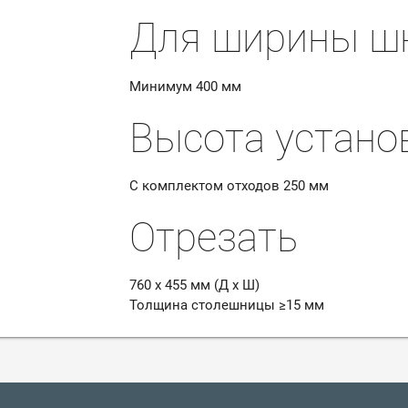
Для ширины ш
Минимум
400 мм
Высота устано
С комплектом отходов 250 мм
Отрезать
760 х 455 мм (Д х Ш)
Толщина столешницы ≥15 мм