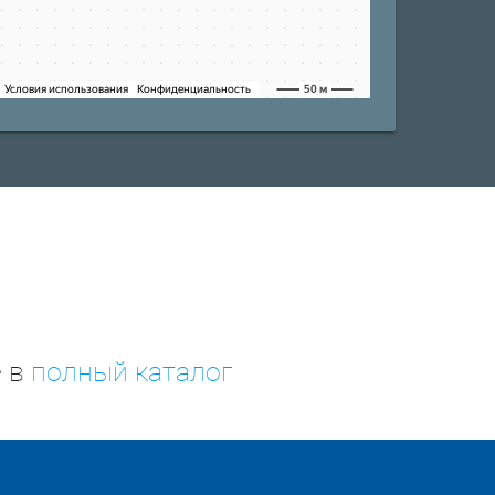
е в
полный каталог