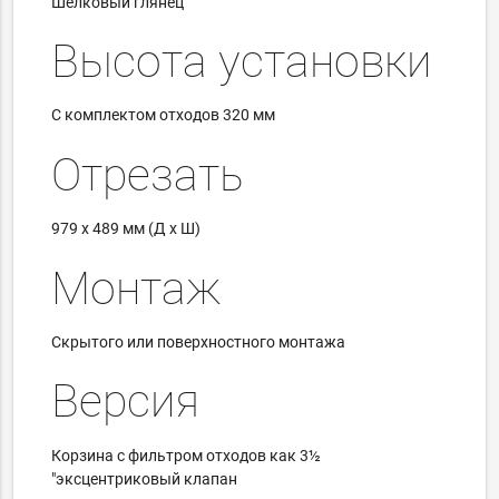
Шелковый глянец
Высота установки
С комплектом отходов 320 мм
Отрезать
979 х 489 мм (Д х Ш)
Монтаж
Скрытого или поверхностного монтажа
Версия
Корзина с фильтром отходов как 3½
"эксцентриковый клапан