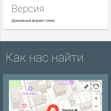
Версия
Дренажный формат слева
Как нас найти