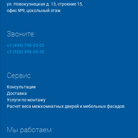
ул. Новокузнецкая д. 13, строение 15,
офис №9, цокольный этаж
Звоните:
+7 (495) 790-23-03
+7 (926) 386-30-32
Сервис
Консультации
Доставка
Услуги по монтажу
Расчет веса межкомнатных дверей и мебельных фасадов
Мы работаем: