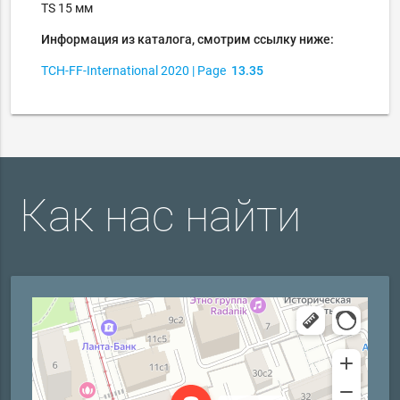
ТS 15 мм
Информация из каталога, смотрим ссылку ниже:
TCH-FF-International
2020
| Page
13.35
Как нас найти