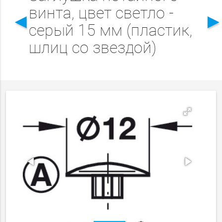
винта, цвет светло -
◄
серый 15 мм (пластик,
шлиц со звездой)