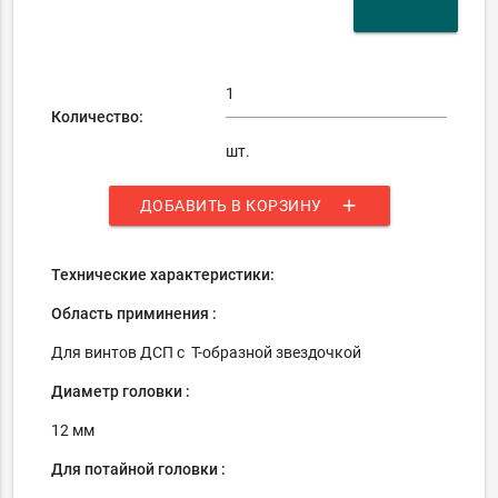
Количество:
шт.
add
ДОБАВИТЬ В КОРЗИНУ
Технические характеристики:
Область приминения :
Для винтов ДСП с Т-образной звездочкой
Диаметр головки :
12 мм
Для потайной головки :