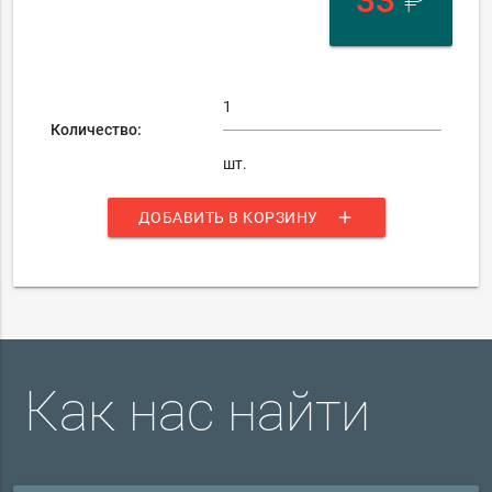
33
₽
Количество:
шт.
add
ДОБАВИТЬ В КОРЗИНУ
Как нас найти