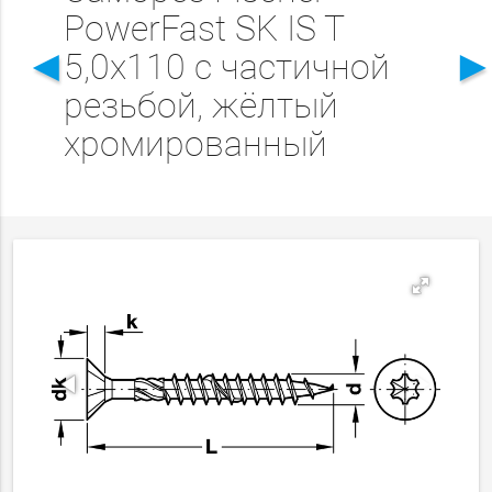
PowerFast SK IS T
◄
5,0x110 с частичной
резьбой, жёлтый
хромированный