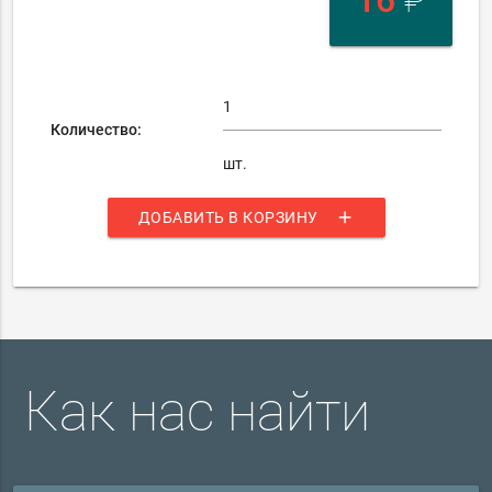
16
₽
Количество:
шт.
add
ДОБАВИТЬ В КОРЗИНУ
Как нас найти