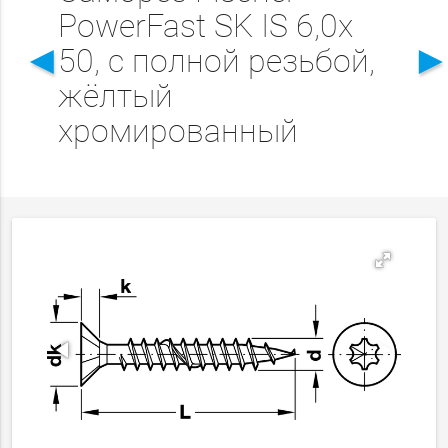
PowerFast SK IS 6,0x
◄
50, с полной резьбой,
жёлтый
хромированный