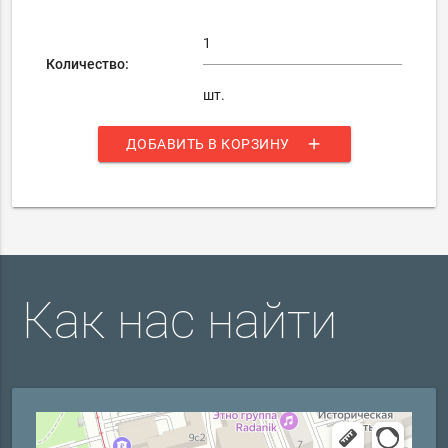
Количество:
шт.
add
ДОБАВИТЬ В КОРЗИНУ
Как нас найти