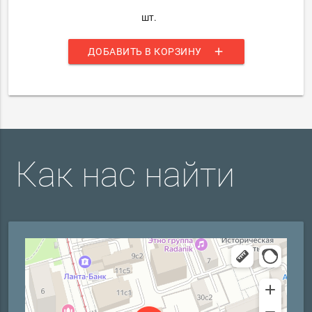
шт.
add
ДОБАВИТЬ В КОРЗИНУ
Как нас найти