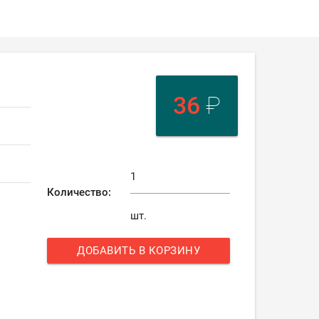
36
₽
Количество:
шт.
ДОБАВИТЬ В КОРЗИНУ
add