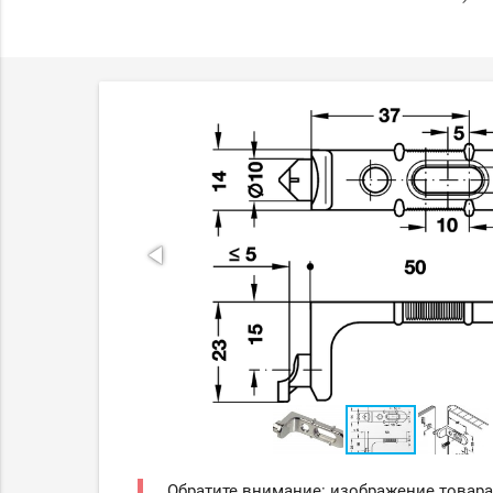
Обратите внимание: изображение товара