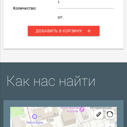
Количество:
шт.
add
ДОБАВИТЬ В КОРЗИНУ
Как нас найти