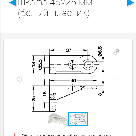
◄
шкафа 46х25 мм.
(белый пластик)
Обратите внимание: изображение товара на