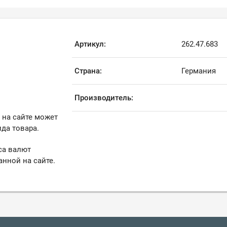
Артикул:
262.47.683
Страна:
Германия
Производитель:
 на сайте может
да товара.
са валют
анной на сайте.