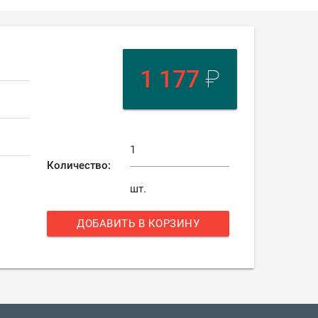
1 177
₽
Количество:
шт.
ДОБАВИТЬ В КОРЗИНУ
add