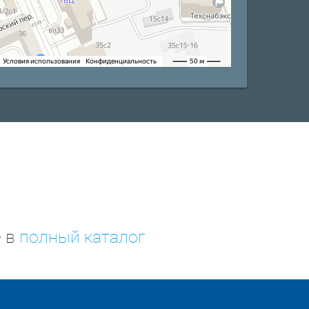
е в
полный каталог