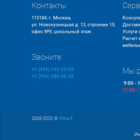
Контакты
Сер
115184, г. Москва,
Консул
ул. Новокузнецкая д. 13, строение 15,
Достав
офис №9, цокольный этаж
Услуги
Расчет
мебель
Звоните:
Мы р
+7 (495) 790-23-03
+7 (926) 386-30-32
9:00 - 
11:00 -
2008-2020
©
Ultra-F
Ин