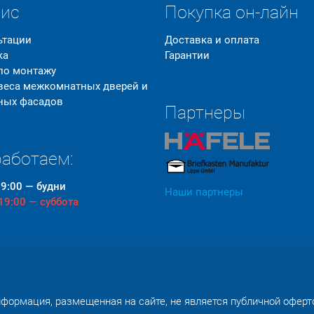
вис
Покупка он-лайн
ьтации
Доставка и оплата
ка
Гарантии
 по монтажу
 веса межкомнатных дверей и
ных фасадов
Партнеры
аботаем:
19:00 — будни
Наши партнеры
 19:00 — суббота
формация, размещенная на сайте, не является публичной оферт