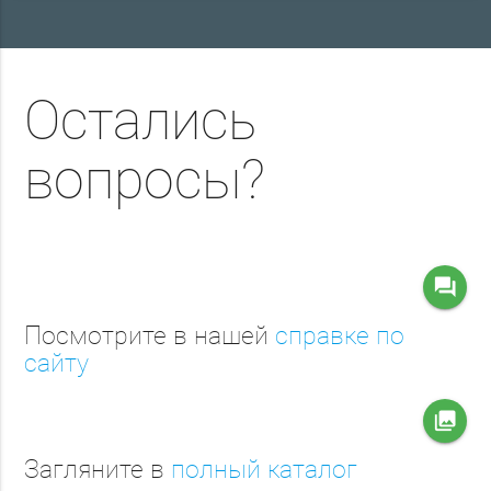
Остались
вопросы?
question_answer
Посмотрите в нашей
справке по
сайту
collections
Загляните в
полный каталог