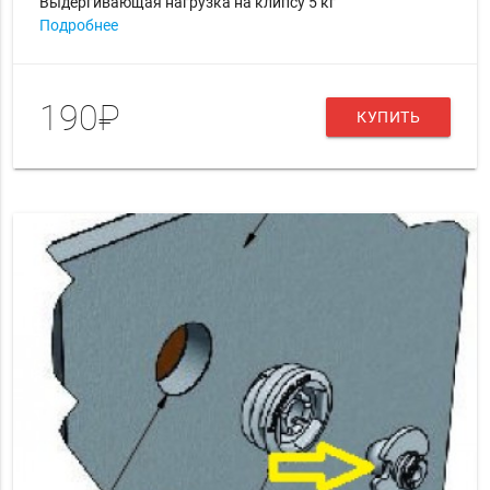
Выдергивающая нагрузка на клипсу 5 кг
Подробнее
190₽
КУПИТЬ