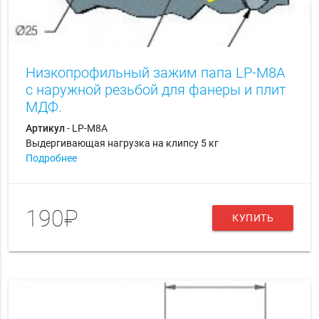
Низкопрофильный зажим папа LP-M8A
с наружной резьбой для фанеры и плит
МДФ.
Артикул
- LP-M8A
Выдергивающая нагрузка на клипсу 5 кг
Подробнее
190₽
КУПИТЬ