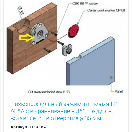
Низкопрофильный зажим тип мама LP-
AF8A с выравнивание в 360 градусов,
вставляется в отверстие ø 35 мм.
Артикул
- LP-AF8A