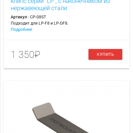
клипс серии "LP", с наконечником из
нержавеющей стали
Артикул
- CP-08ST
Подходит для LP-F8 и LP-DF8.
Подробнее
1 350₽
КУПИТЬ