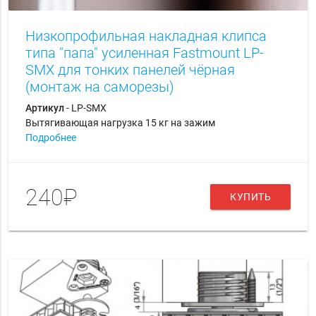
Низкопрофильная накладная клипса
типа "папа" усиленная Fastmount LP-
SMX для тонких панелей чёрная
(монтаж на саморезы)
Артикул
- LP-SMX
Вытягивающая нагрузка 15 кг на зажим
Подробнее
240₽
КУПИТЬ