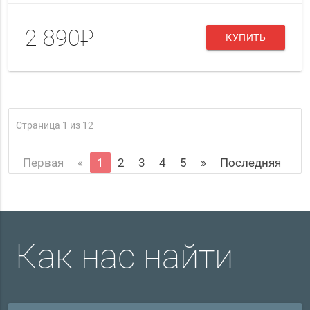
2 890₽
КУПИТЬ
Страница 1 из 12
Первая
«
1
2
3
4
5
»
Последняя
Как нас найти