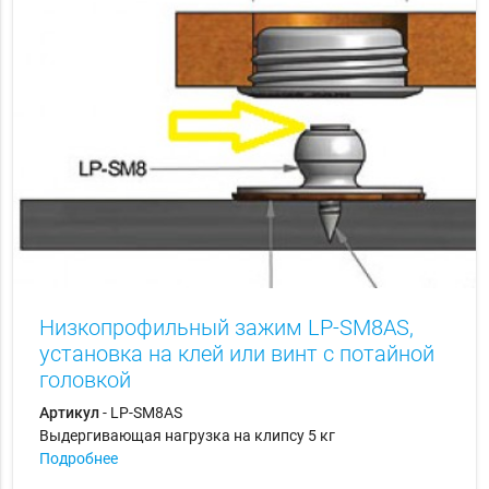
Низкопрофильный зажим LP-SM8AS,
установка на клей или винт с потайной
головкой
Артикул
- LP-SM8AS
Выдергивающая нагрузка на клипсу 5 кг
Подробнее