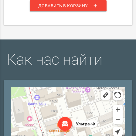
add
ДОБАВИТЬ В КОРЗИНУ
Как нас найти