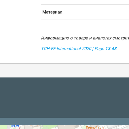
Материал:
Информацию о товаре и аналогах смотрит
TCH-FF-International
2020
| Page
13.43