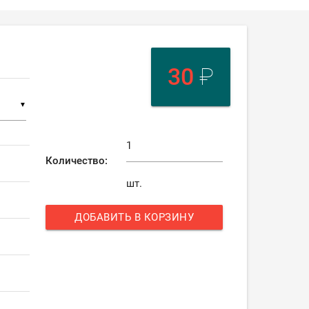
30
₽
▼
Количество:
шт.
ДОБАВИТЬ В КОРЗИНУ
add