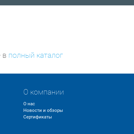
е в
полный каталог
О компании
О нас
Новости и обзоры
Сертификаты