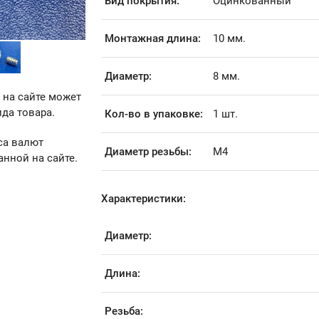
Вид покрытия:
Оцинкованный
Монтажная длина:
10 мм.
Диаметр:
8 мм.
 на сайте может
да товара.
Кол-во в упаковке:
1 шт.
са валют
Диаметр резьбы:
М4
анной на сайте.
Характеристики:
Диаметр:
Длина:
Резьба: