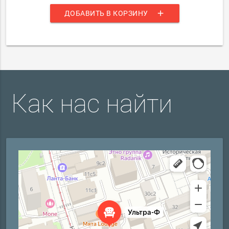
add
ДОБАВИТЬ В КОРЗИНУ
Как нас найти