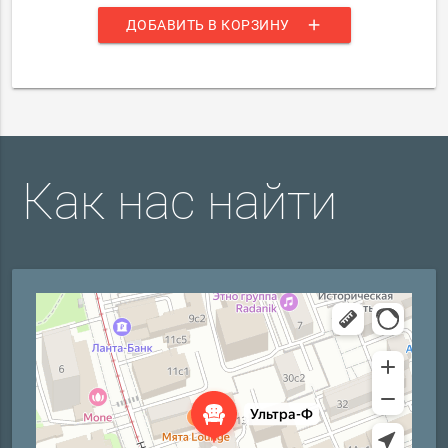
add
ДОБАВИТЬ В КОРЗИНУ
Как нас найти