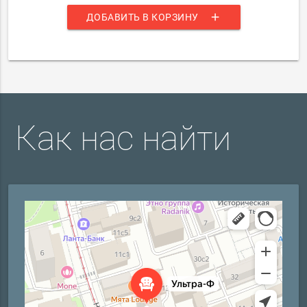
add
ДОБАВИТЬ В КОРЗИНУ
Как нас найти