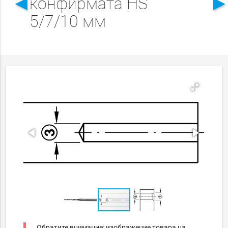
◄
конфирмата HS
5/7/10 мм
Обратите внимание: изображение товара на