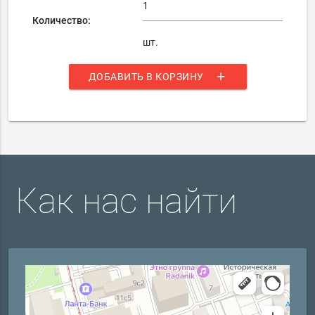
Количество:
шт.
add
ДОБАВИТЬ В КОРЗИНУ
Как нас найти