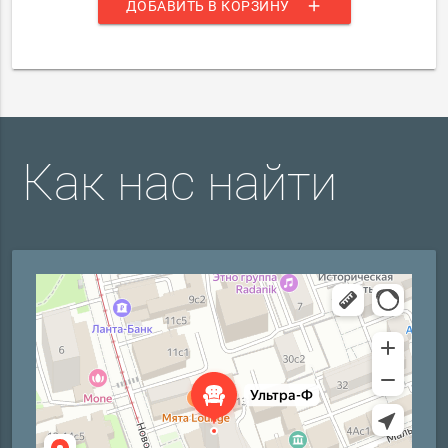
add
ДОБАВИТЬ В КОРЗИНУ
Как нас найти