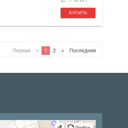
КУПИТЬ
Первая
«
1
2
»
Последняя