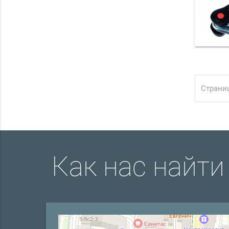
Страниц
Как нас найти