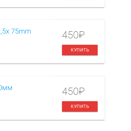
2,5x 75mm
450₽
КУПИТЬ
80мм
450₽
КУПИТЬ