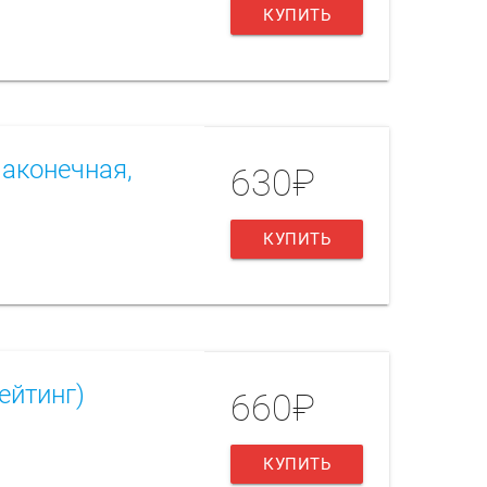
КУПИТЬ
Наконечная,
630₽
КУПИТЬ
ейтинг)
660₽
КУПИТЬ