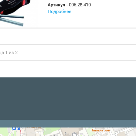
Артикул
- 006.28.410
Подробнее
а 1 из 2