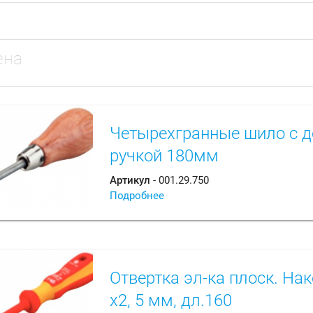
ена
Четырехгранные шило с д
ручкой 180мм
Артикул
- 001.29.750
Подробнее
Отвертка эл-ка плоск. Нак
х2, 5 мм, дл.160