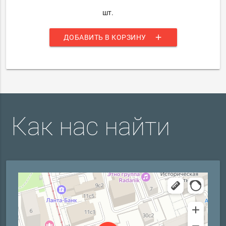
шт.
add
ДОБАВИТЬ В КОРЗИНУ
Как нас найти