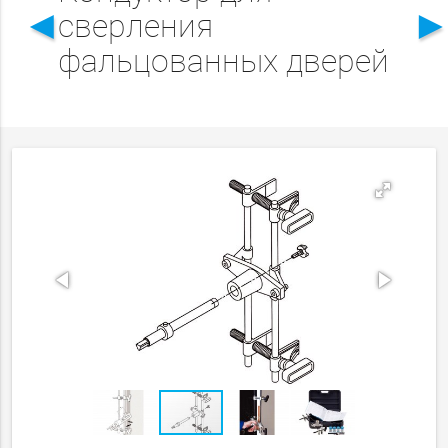
◄
сверления
фальцованных дверей