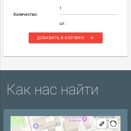
Количество:
шт.
add
ДОБАВИТЬ В КОРЗИНУ
Как нас найти