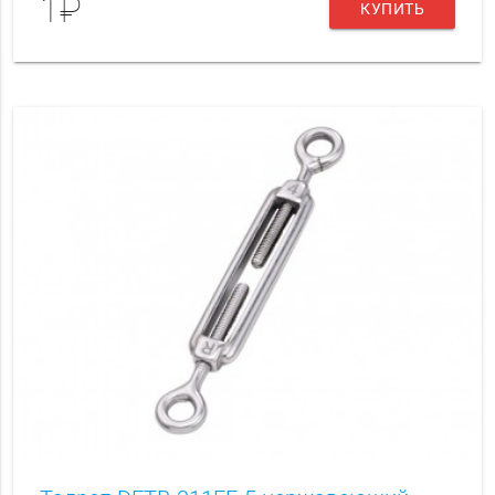
1₽
КУПИТЬ