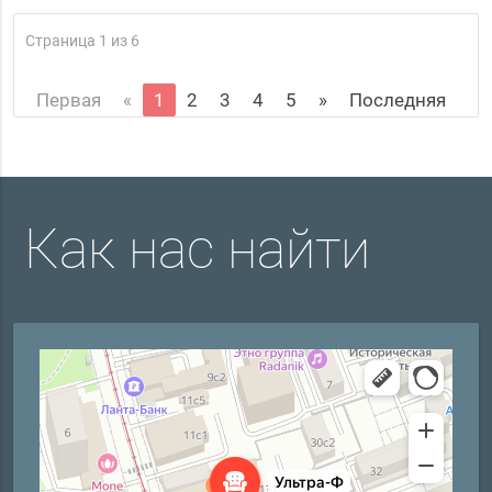
Страница 1 из 6
Первая
«
1
2
3
4
5
»
Последняя
Как нас найти