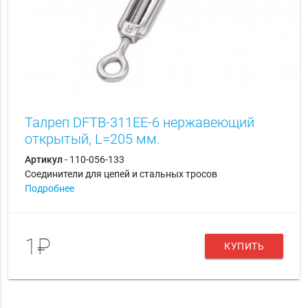
Талреп DFTB-311EE-6 нержавеющий
открытый, L=205 мм.
Артикул
- 110-056-133
Соединители для цепей и стальных тросов
Подробнее
1₽
КУПИТЬ