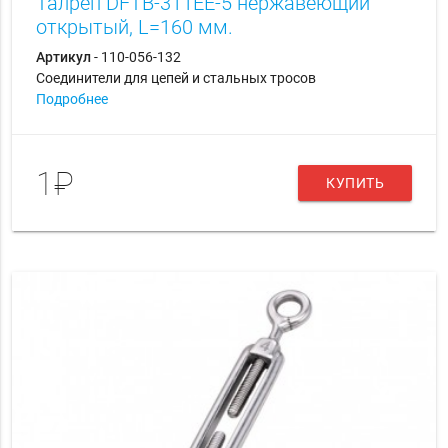
Талреп DFTB-311EE-5 нержавеющий
открытый, L=160 мм.
Артикул
- 110-056-132
Соединители для цепей и стальных тросов
Подробнее
1₽
КУПИТЬ