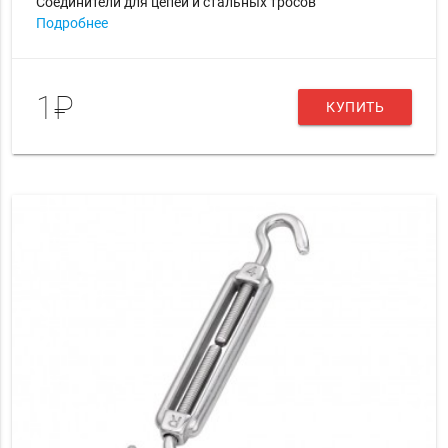
Соединители для цепей и стальных тросов
Подробнее
1₽
КУПИТЬ