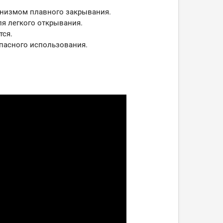
низмом плавного закрывания.
я легкого открывания.
тся.
опасного использования.