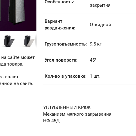
Особенность:
закрытия
Вариант
Откидной
раздвижения:
Грузоподъемность:
9.5 кг.
 на сайте может
Угол поворота:
45°
да товара.
Кол-во в упаковке:
1 шт.
са валют
анной на сайте.
УГЛУБЛЕННЫЙ КРЮК
Механизм мягкого закрывания
НФ-45Д