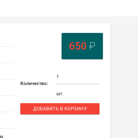
650
₽
Количество:
шт.
ДОБАВИТЬ В КОРЗИНУ
add
ом