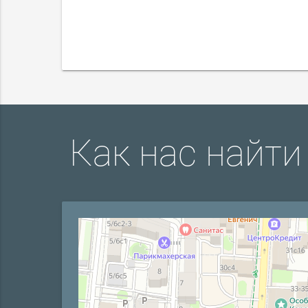
Как нас найти