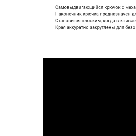
Самовыдвигающийся крючок с меха
Наконечник крючка предназначен дл
Становится плоским, когда втягивае
Края аккуратно закруглены для без