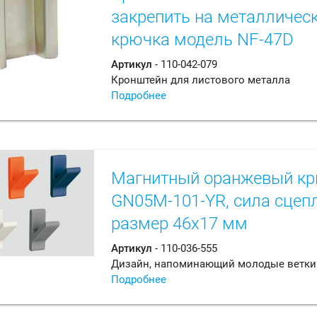
закрепить на металлическ
крючка модель NF-47D
Артикул
- 110-042-079
Кронштейн для листового металла
Подробнее
Магнитный оранжевый кр
GN05M-101-YR, сила сцепле
размер 46х17 мм
Артикул
- 110-036-555
Дизайн, напоминающий молодые ветки
Подробнее