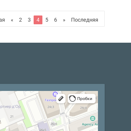
ая
«
2
3
4
5
6
»
Последняя