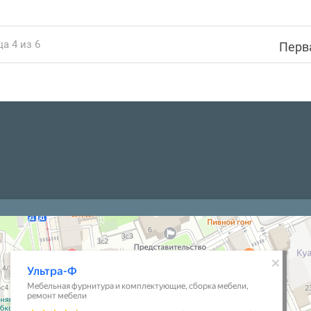
а 4 из 6
Перв