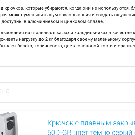
д крючков, которые убираются, когда они не используются, 
орая может уменьшить шум захлопывания и создать ощущени
 доступны в алюминиевом и цинковом сплаве.
льзования на стальных шкафах и холодильниках в качестве
живать нагрузку до 2 кг благодаря своему маленькому корпу
бывают белого, коричневого, цвета слоновой кости и оранже
ена
Крючок с плавным закры
60D-GR цвет темно серый 