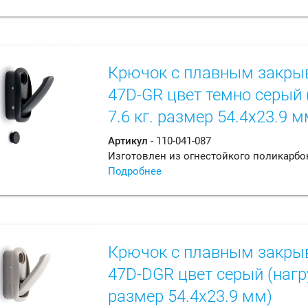
Крючок с плавным закры
47D-GR цвет темно серый 
7.6 кг. размер 54.4х23.9 м
Артикул
- 110-041-087
Изготовлен из огнестойкого поликарбо
Подробнее
Крючок с плавным закры
47D-DGR цвет серый (нагру
размер 54.4х23.9 мм)