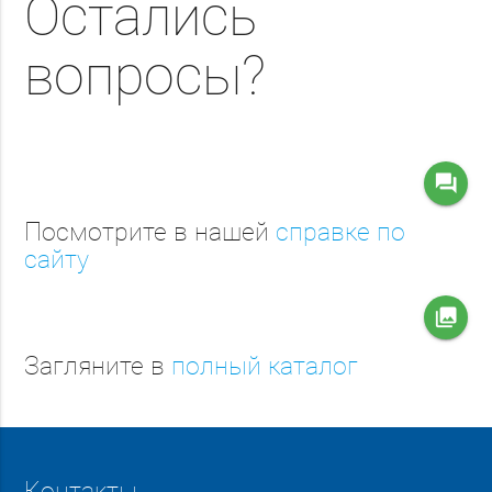
Остались
вопросы?
question_answer
Посмотрите в нашей
справке по
сайту
collections
Загляните в
полный каталог
Контакты