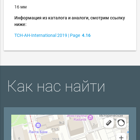
16 мм
Информация из каталога и аналоги, смотрим ссылку
ниже:
TCH-AH-International
2019
| Page
4.16
Как нас найти