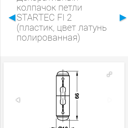
колпачок петли
◄
STARTEC FI 2
(пластик, цвет латунь
полированная)