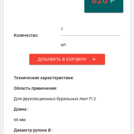
820
₽
Количество:
шт.
add
ДОБАВИТЬ В КОРЗИНУ
Технические характеристики:
Область применения:
Для двухсекционных бурильных лент FI 2
Длина :
66 мм
Диаметр рулона Ø :