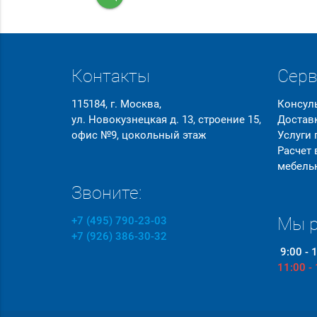
Контакты
Сер
115184, г. Москва,
Консул
ул. Новокузнецкая д. 13, строение 15,
Достав
офис №9, цокольный этаж
Услуги
Расчет
мебель
Звоните:
Мы р
+7 (495) 790-23-03
+7 (926) 386-30-32
9:00 - 
11:00 -