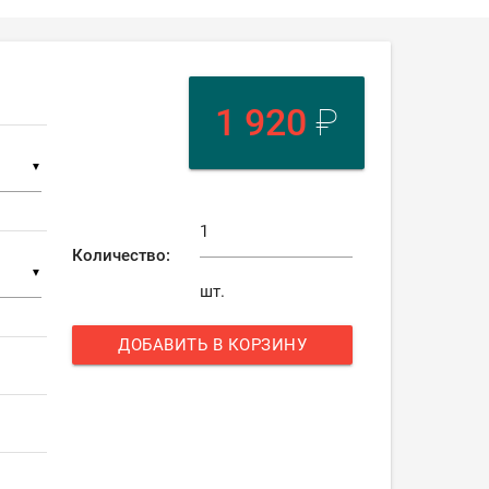
1 920
₽
▼
Количество:
▼
шт.
ДОБАВИТЬ В КОРЗИНУ
add