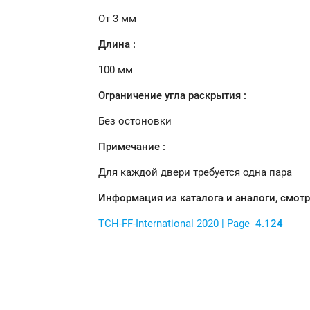
От 3 мм
Длина :
100 мм
Ограничение угла раскрытия :
Без остоновки
Примечание :
Для каждой двери требуется одна пара
Информация из каталога и аналоги, смот
TCH-FF-International
2020
| Page
4.124