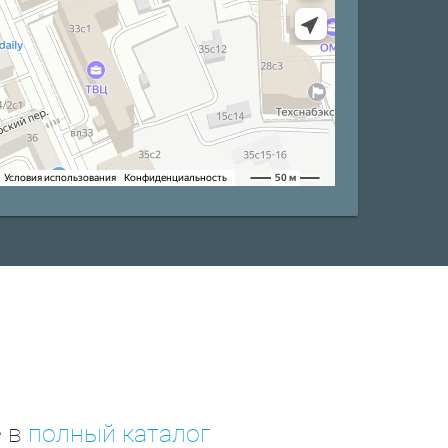
е в
полный каталог