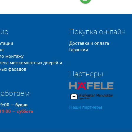
вис
Покупка он-лайн
ьтации
Доставка и оплата
ка
Гарантии
 по монтажу
 веса межкомнатных дверей и
ных фасадов
Партнеры
аботаем:
19:00 — будни
Наши партнеры
 19:00 — суббота