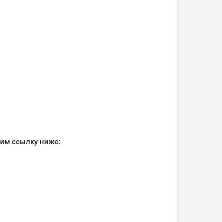
рим ссылку ниже: