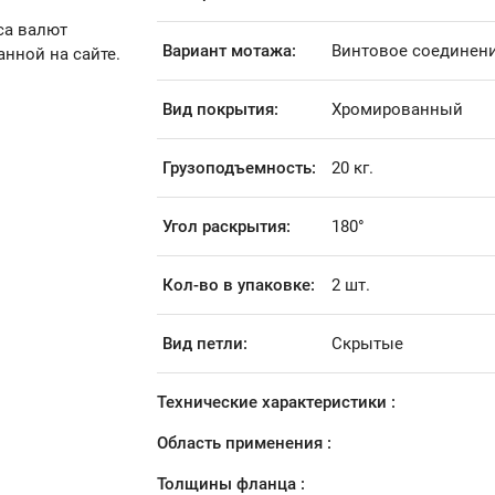
са валют
Вариант мотажа:
Винтовое соединен
анной на сайте.
Вид покрытия:
Хромированный
Грузоподъемность:
20 кг.
Угол раскрытия:
180°
Кол-во в упаковке:
2 шт.
Вид петли:
Скрытые
Технические характеристики :
Область применения :
Толщины фланца :