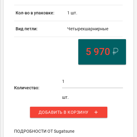
Кол-во в упаковке:
1 шт.
Вид петли:
Четырехшарнирные
5 970
₽
Количество:
шт.
add
ДОБАВИТЬ В КОРЗИНУ
ПОДРОБНОСТИ ОТ Sugatsune