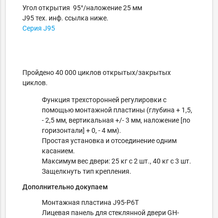
Угол открытия 95°/наложение 25 мм
J95 тех. инф. ссылка ниже.
Серия J95
Пройдено 40 000 циклов открытых/закрытых
циклов.
Функция трехсторонней регулировки с
помощью монтажной пластины (глубина + 1,5,
- 2,5 мм, вертикальная +/- 3 мм, наложение [по
горизонтали] + 0, - 4 мм).
Простая установка и отсоединение одним
касанием.
Максимум вес двери: 25 кг с 2 шт., 40 кг с 3 шт.
Защелкнуть тип крепления.
Дополнительно докупаем
Монтажная пластина J95-P6T
Лицевая панель для стеклянной двери GH-