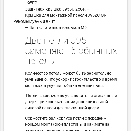
J95FP
Защитная крышка J95SC-25GR —
Крышка для монтажной панели J95ZC-GR
Рекомендуемый винт
— Винт с потайной головкой M5
Две петли J95
заменяют 5 обычных
петель
Количество петель может быть значительно
уменьшено, что ускорит строительство и время
монтажа и улучшит общий внешний вид.
Петли также можно установить на стеклянные
двери при использовании дополнительной
лицевой панели для стеклянной двери.
Совместите вал корпуса петли с передним
концом монтажной пластины и нажмите на
задний конец корпуса петли, пока он не