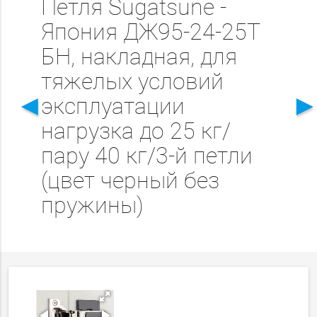
Петля Sugatsunе -
Япония ДЖ95-24-25Т
БН, накладная, для
тяжелых условий
◄
эксплуатации
нагрузка до 25 кг/
пару 40 кг/3-й петли
(цвет черный без
пружины)