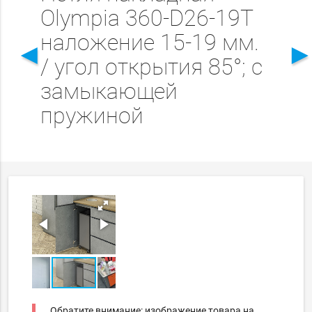
Olympia 360-D26-19T
наложение 15-19 мм.
◄
/ угол открытия 85°; с
замыкающей
пружиной
Обратите внимание: изображение товара на