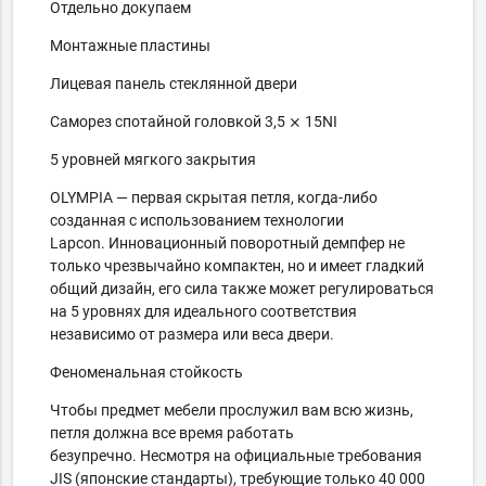
Отдельно докупаем
Монтажные пластины
Лицевая панель стеклянной двери
Саморез спотайной головкой 3,5 ⨯ 15NI
5 уровней мягкого закрытия
OLYMPIA — первая скрытая петля, когда-либо
созданная с использованием технологии
Lapcon.
Инновационный поворотный демпфер не
только чрезвычайно компактен, но и имеет гладкий
общий дизайн, его сила также может регулироваться
на 5 уровнях для идеального соответствия
независимо от размера или веса двери.
Феноменальная стойкость
Чтобы предмет мебели прослужил вам всю жизнь,
петля должна все время работать
безупречно.
Несмотря на официальные требования
JIS (японские стандарты), требующие только 40 000